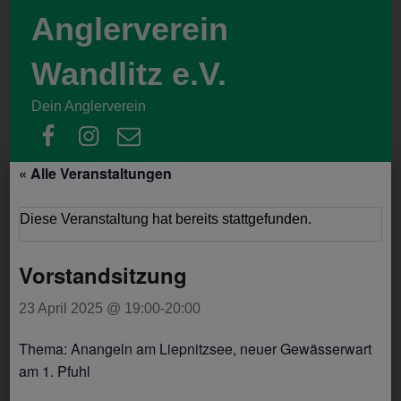
Anglerverein
Wandlitz e.V.
Dein Anglerverein
facebook
instagram
email
« Alle Veranstaltungen
Diese Veranstaltung hat bereits stattgefunden.
Vorstandsitzung
23 April 2025 @ 19:00
-
20:00
Thema: Anangeln am Liepnitzsee, neuer Gewässerwart
am 1. Pfuhl