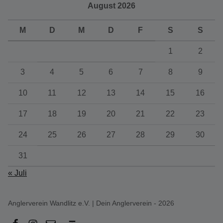
August 2026
M
D
M
D
F
S
S
1
2
3
4
5
6
7
8
9
10
11
12
13
14
15
16
17
18
19
20
21
22
23
24
25
26
27
28
29
30
31
« Juli
Anglerverein Wandlitz e.V. | Dein Anglerverein - 2026
facebook
instagram
email
Back to top ↑