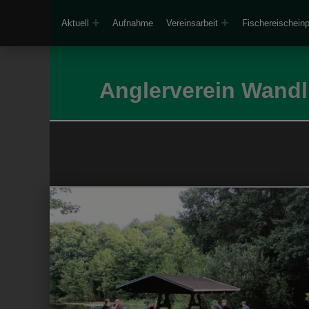
Aktuell
Aufnahme
Vereinsarbeit
Fischereischein
Anglerverein Wandli