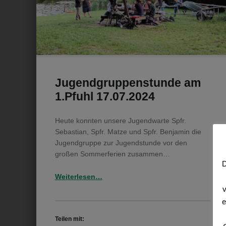
Jugendgruppenstunde am
1.Pfuhl 17.07.2024
Heute konnten unsere Jugendwarte Spfr.
Sebastian, Spfr. Matze und Spfr. Benjamin die
Jugendgruppe zur Jugendstunde vor den
großen Sommerferien zusammen…
D
“Jugendgruppenstunde am 1.Pfuhl 17.07.2024”
Weiterlesen
…
v
e
Teilen mit: