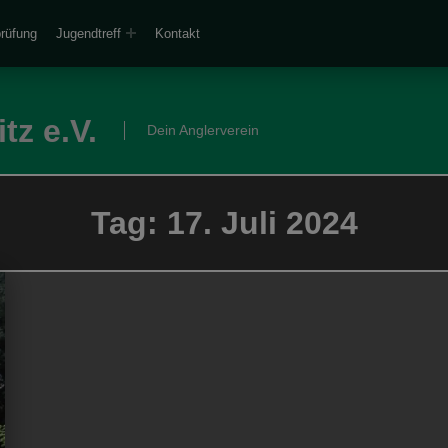
prüfung
Jugendtreff
Kontakt
tz e.V.
Dein Anglerverein
Tag:
17. Juli 2024