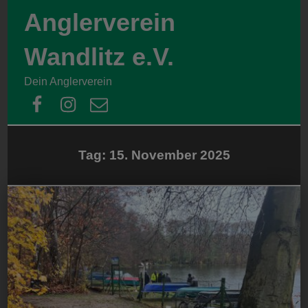
Anglerverein
Wandlitz e.V.
Dein Anglerverein
facebook
instagram
email
Tag:
15. November 2025