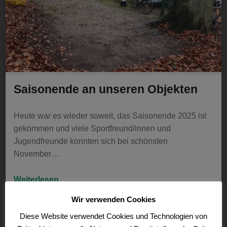
Saisonende an unseren Objekten
Heute war es wieder soweit, das Saisonende 2025 ist
gekommen und viele Sportfreund/innen und
Jugendfreunde konnten sich bei schönsten
November…
“Saisonende an unseren Objekten”
Weiterlesen
…
Wir verwenden Cookies
Diese Website verwendet Cookies und Technologien von