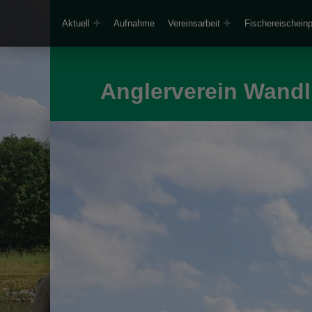
Aktuell
Aufnahme
Vereinsarbeit
Fischereischein
Anglerverein Wandli