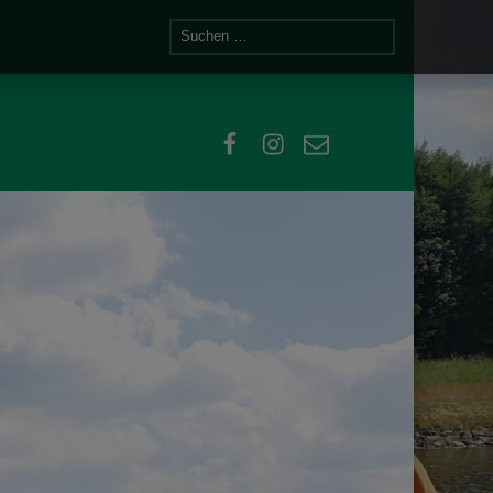
Suchen nach:
facebook
instagram
email