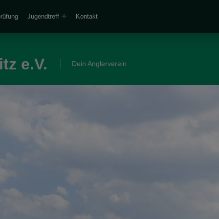
prüfung
Jugendtreff
Kontakt
tz e.V.
Dein Anglerverein