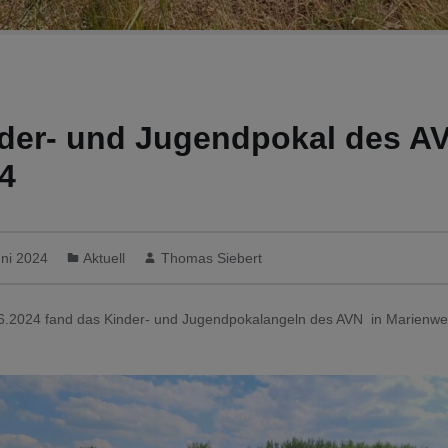
der- und Jugendpokal des A
4
uni 2024
Aktuell
Thomas Siebert
.2024 fand das Kinder- und Jugendpokalangeln des AVN in Marienwe