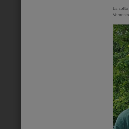
Es sollt
Veransta