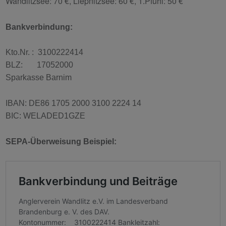
Wandlitzsee: 70 €, Liepnitzsee: 60 €, 1.Pfuhl: 50 €
Bankverbindung:
Kto.Nr. : 3100222414
BLZ: 17052000
Sparkasse Barnim
IBAN: DE86 1705 2000 3100 2224 14
BIC: WELADED1GZE
SEPA-Überweisung Beispiel: