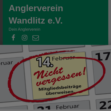
Anglerverein
Wandlitz e.V.
Dein Anglerverein
facebook
instagram
email