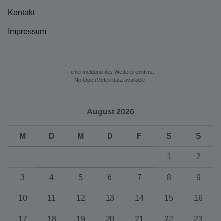
Kontakt
Impressum
Fehlermeldung des Wetterproviders:
No OpenMeteo data available.
August 2026
M
D
M
D
F
S
S
1
2
3
4
5
6
7
8
9
10
11
12
13
14
15
16
17
18
19
20
21
22
23