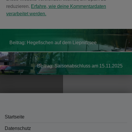
reduzieren.
Erfahre, wie deine Kommentardaten
verarbeitet werden.
Post navigation
Hegefischen auf dem Liepnitzsee
Saisonabschluss am 15.11.2025
Startseite
Datenschutz