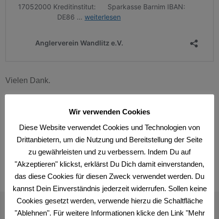
Vielen Dank.
Wir verwenden Cookies
Diese Website verwendet Cookies und Technologien von
Teilen mit:
Drittanbietern, um die Nutzung und Bereitstellung der Seite
E-Mail
Facebook
zu gewährleisten und zu verbessern. Indem Du auf
"Akzeptieren" klickst, erklärst Du Dich damit einverstanden,
Skip back to main navigation
das diese Cookies für diesen Zweck verwendet werden. Du
kannst Dein Einverständnis jederzeit widerrufen. Sollen keine
Cookies gesetzt werden, verwende hierzu die Schaltfläche
"Ablehnen". Für weitere Informationen klicke den Link "Mehr
SCHREIBE EINEN KOMMENTAR