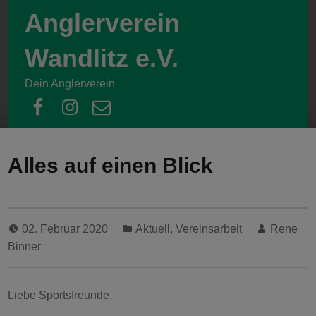
Anglerverein
Wandlitz e.V.
Dein Anglerverein
facebook
instagram
email
Alles auf einen Blick
02. Februar 2020
Aktuell
,
Vereinsarbeit
Rene
Binner
Liebe Sportsfreunde,