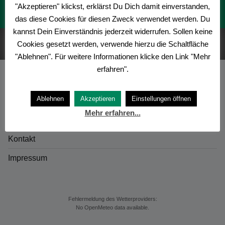
"Akzeptieren" klickst, erklärst Du Dich damit einverstanden,
Veranstaltungen 2020
das diese Cookies für diesen Zweck verwendet werden. Du
kannst Dein Einverständnis jederzeit widerrufen. Sollen keine
Cookies gesetzt werden, verwende hierzu die Schaltfläche
"Ablehnen". Für weitere Informationen klicke den Link "Mehr
erfahren".
Ablehnen
Akzeptieren
Einstellungen öffnen
Startseite
Mehr erfahren...
Datenschutz
Kontakt
Impressum
Fehlermeldung des Wetterproviders:
No OpenMeteo data available.