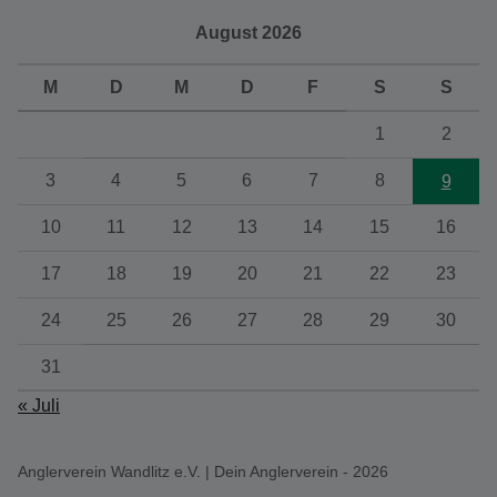
August 2026
M
D
M
D
F
S
S
1
2
3
4
5
6
7
8
9
10
11
12
13
14
15
16
17
18
19
20
21
22
23
24
25
26
27
28
29
30
31
« Juli
Anglerverein Wandlitz e.V. | Dein Anglerverein - 2026