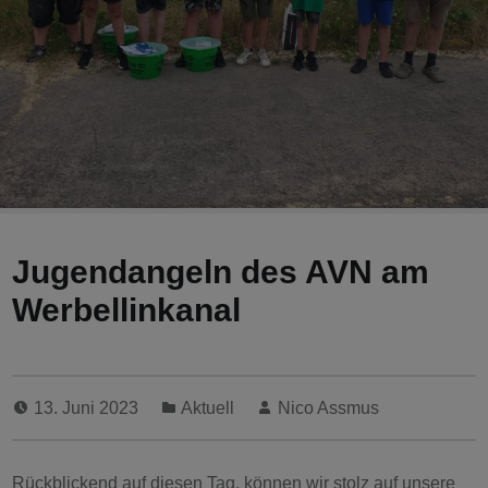
Jugendangeln des AVN am
Werbellinkanal
13. Juni 2023
Aktuell
Nico Assmus
Rückblickend auf diesen Tag, können wir stolz auf unsere