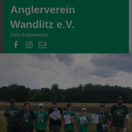
Anglerverein
Wandlitz e.V.
Dein Anglerverein
facebook
instagram
email