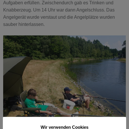
Aufgaben erfüllen. Zwischendurch gab es Trinken und
Knabberzeug. Um 14 Uhr war dann Angelschluss. Das
Angelgerät wurde verstaut und die Angelplätze wurden
sauber hinterlassen.
Wir verwenden Cookies