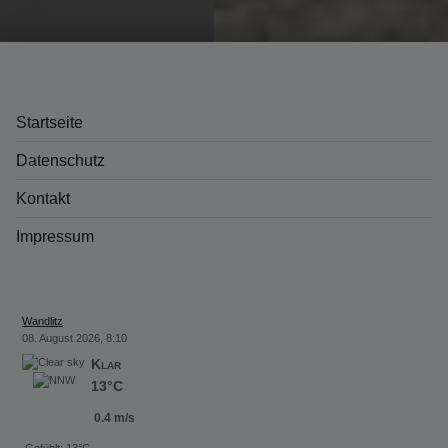
Startseite
Datenschutz
Kontakt
Impressum
Wandlitz
08. August 2026, 8:10
Klar
13°C
0.4 m/s