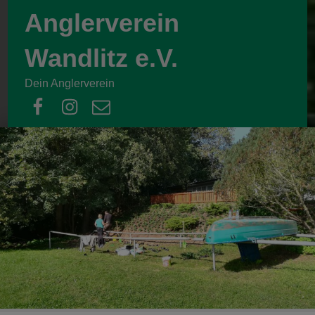
Anglerverein
Wandlitz e.V.
Dein Anglerverein
facebook
instagram
email