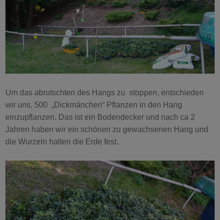
Um das abrutschten des Hangs zu stoppen, entschieden
wir uns, 500 „Dickmänchen“ Pflanzen in den Hang
einzupflanzen. Das ist ein Bodendecker und nach ca 2
Jahren haben wir ein schönen zu gewachsenen Hang und
die Wurzeln halten die Erde fest.