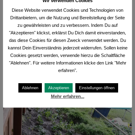
Wir verwenden Cookies
Diese Website verwendet Cookies und Technologien von
Drittanbietern, um die Nutzung und Bereitstellung der Seite
Vielen Dank an den fleißigen Helfer/innen Jacqueline,
zu gewährleisten und zu verbessern. Indem Du auf
Bianka, Manne, Thomas und allen voran Tina , die das alles
"Akzeptieren" klickst, erklärst Du Dich damit einverstanden,
organisiert hat.
das diese Cookies für diesen Zweck verwendet werden. Du
kannst Dein Einverständnis jederzeit widerrufen. Sollen keine
Cookies gesetzt werden, verwende hierzu die Schaltfläche
"Ablehnen". Für weitere Informationen klicke den Link "Mehr
erfahren".
Ablehnen
Akzeptieren
Einstellungen öffnen
Mehr erfahren...