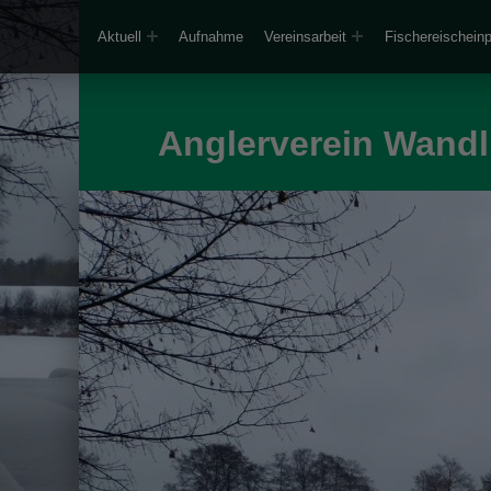
Aktuell
Aufnahme
Vereinsarbeit
Fischereischein
Anglerverein Wandli