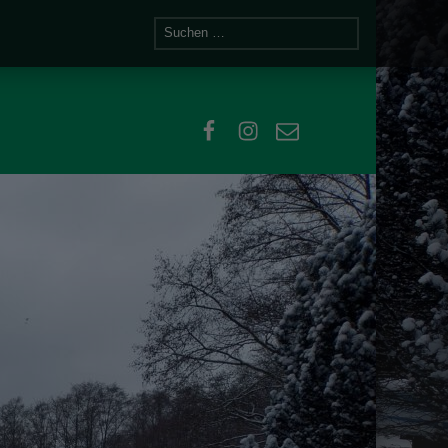
Suchen nach:
facebook
instagram
email